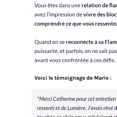
Vous êtes dans une
relation de fl
avez l’impression de
vivre des blo
comprendre ce que vous ressente
Quand on se
reconnecte à sa Fla
puissante, et parfois, on ne sait pa
avant vous confrontée à ces défis.
Voici le témoignage de Marie :
"
Merci Catherine pour cet entretien
ressenti et de Lumière. J’avais rêvé 
touchée en plein cœur, m’éclairant e