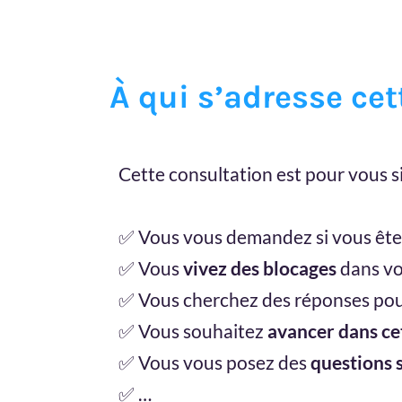
À qui s’adresse cet
Cette consultation est pour vous si
✅ Vous vous demandez si vous êt
✅ Vous
vivez des blocages
dans vot
✅ Vous cherchez des réponses po
✅ Vous souhaitez
avancer dans ce
✅ Vous vous posez des
questions s
✅ …