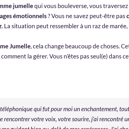
amme jumelle
qui vous bouleverse, vous traversez
cages émotionnels
? Vous ne savez peut-être pas
z
. La situation peut ressembler à un raz de marée,
mme Jumelle
, cela change beaucoup de choses. Ce
s comment la gérer. Vous n’êtes pas seul(e) dans ce
 téléphonique qui fut pour moi un enchantement, tout
de rencontrer votre voix, votre sourire, j’ai rencontr
t me guidant bien au-delà de mes espérances. J’ai choi