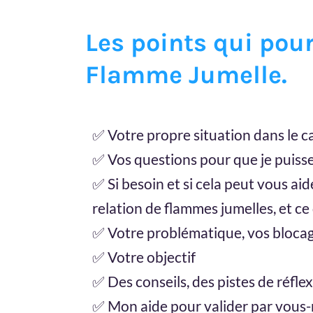
Les points qui pou
Flamme Jumelle.
✅ Votre propre situation dans le c
✅ Vos questions pour que je puiss
✅ Si besoin et si cela peut vous ai
relation de flammes jumelles, et ce
✅ Votre problématique, vos blocages
✅ Votre objectif
✅ Des conseils, des pistes de réflex
✅ Mon aide pour valider par vous-mê