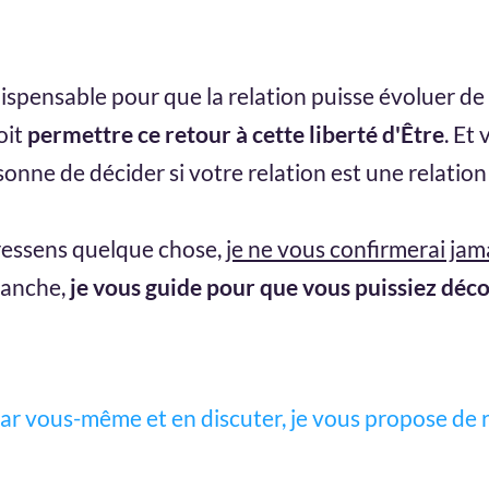
dispensable pour que la relation puisse évoluer de
oit
permettre ce retour à cette liberté d'Être
. Et
onne de décider si votre relation est une relatio
 ressens quelque chose,
je ne vous confirmerai jam
vanche,
je vous guide pour que vous puissiez déco
par vous-même et en discuter, je vous propose de