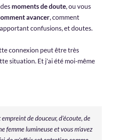
 des
moments de doute
, ou vous
comment avancer
, comment
 apportant confusions, et doutes.
tte connexion peut être très
tte situation. Et j'ai été moi-même
 empreint de douceur, d’écoute, de
é une femme lumineuse et vous m’avez
si de m’offrir cet entretien comme