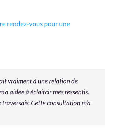
ndre rendez-vous pour une
dait vraiment à une relation de
a aidée à éclaircir mes ressentis.
e traversais. Cette consultation m’a