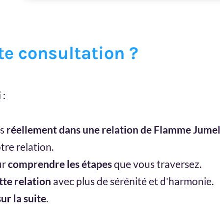
te consultation ?
 :
es
réellement dans une relation de Flamme Jumel
re relation.
ur
comprendre les étapes
que vous traversez.
tte relation
avec plus de sérénité et d'harmonie.
ur la suite
.