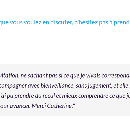
t que vous voulez en discuter, n’hésitez pas à pre
ultation, ne sachant pas si ce que je vivais correspon
mpagner avec bienveillance, sans jugement, et elle m’
 j’ai pu prendre du recul et mieux comprendre ce que j
 pour avancer. Merci Catherine.
"