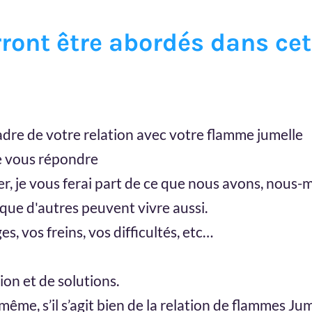
rront être abordés dans cet
adre de votre relation avec votre flamme jumelle
e vous répondre
der, je vous ferai part de ce que nous avons, nou
 que d'autres peuvent vivre aussi.
, vos freins, vos difficultés, etc…
ion et de solutions.
me, s’il s’agit bien de la relation de flammes Jum